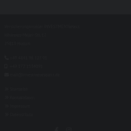
Versicherungsmakler INVESTMENTselect
Johannes-Mejer-Str. 12
25813 Husum
+49 4841 98 127 91

+49 172 1534091

mail@investmentselect.de

Startseite

Kontaktdaten

Impressum

Datenschutz
