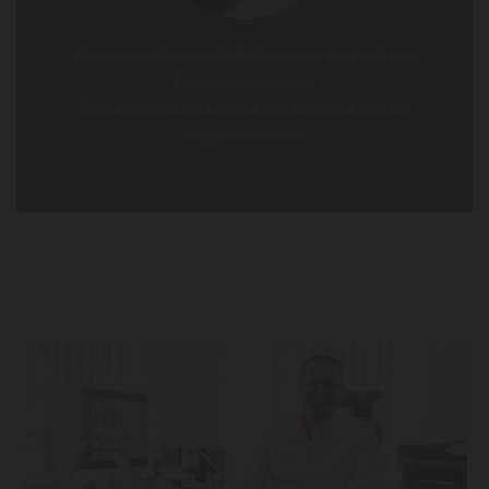
Als Neukunde ist die Erstellung Ihres persönlichen
Konzeptes kostenfrei.
Testen Sie uns! Sie werden sich wundern, was wir
möglich machen.