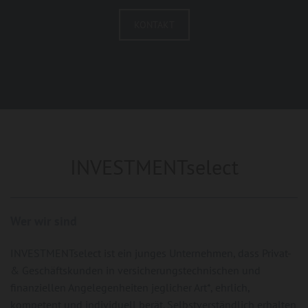
KONTAKT
INVESTMENTselect
Wer wir sind
INVESTMENTselect ist ein junges Unternehmen, dass Privat-
& Geschäftskunden in versicherungstechnischen und
finanziellen Angelegenheiten jeglicher Art*, ehrlich,
kompetent und individuell berät. Selbstverständlich erhalten